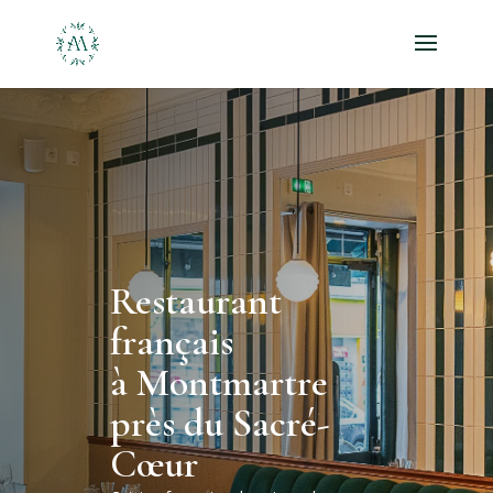
Restaurant
français
à Montmartre
près du Sacré-
Cœur