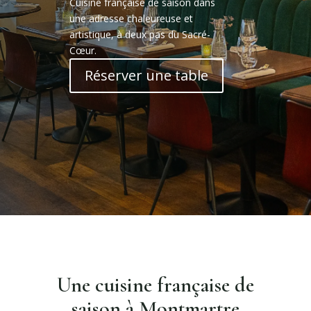
Cuisine française de saison dans
une adresse chaleureuse et
artistique, à deux pas du Sacré-
Cœur.
Réserver une table
Une cuisine française de
saison à Montmartre